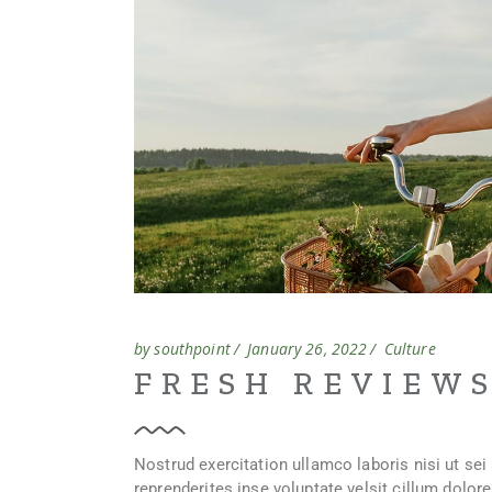
by southpoint
January 26, 2022
Culture
FRESH REVIEW
Nostrud exercitation ullamco laboris nisi ut se
reprenderites inse voluptate velsit cillum dolore