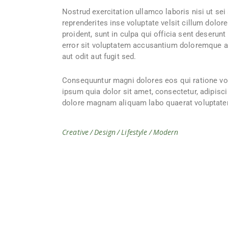
Nostrud exercitation ullamco laboris nisi ut se
reprenderites inse voluptate velsit cillum dolore
proident, sunt in culpa qui officia sent deserun
error sit voluptatem accusantium doloremque an
aut odit aut fugit sed.
Consequuntur magni dolores eos qui ratione vo
ipsum quia dolor sit amet, consectetur, adipisc
dolore magnam aliquam labo quaerat voluptatem 
Creative
Design
Lifestyle
Modern