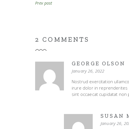
Prev post
2 COMMENTS
GEORGE OLSON
January 26, 2022
Nostrud exercitation ullamco
irure dolor in reprenderites 
sint occaecat cupidatat non p
SUSAN 
January 26, 2