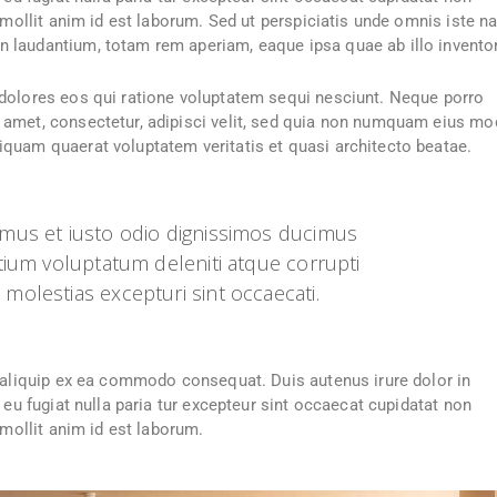
t mollit anim id est laborum. Sed ut perspiciatis unde omnis iste n
 laudantium, totam rem aperiam, eaque ipsa quae ab illo invento
 dolores eos qui ratione voluptatem sequi nesciunt. Neque porro
 amet, consectetur, adipisci velit, sed quia non numquam eius mo
iquam quaerat voluptatem veritatis et quasi architecto beatae.
amus et iusto odio dignissimos ducimus
ntium voluptatum deleniti atque corrupti
molestias excepturi sint occaecati.
i aliquip ex ea commodo consequat. Duis autenus irure dolor in
 eu fugiat nulla paria tur excepteur sint occaecat cupidatat non
 mollit anim id est laborum.