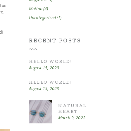
atus
Motion
(4)
re.
Uncategorized
(1)
di
RECENT POSTS
HELLO WORLD!
August 15, 2023
HELLO WORLD!
August 15, 2023
NATURAL
HEART
March 9, 2022