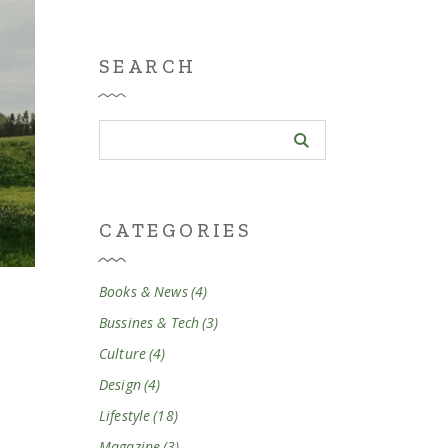
SEARCH
CATEGORIES
Books & News
(4)
Bussines & Tech
(3)
Culture
(4)
Design
(4)
Lifestyle
(18)
Magazine
(3)