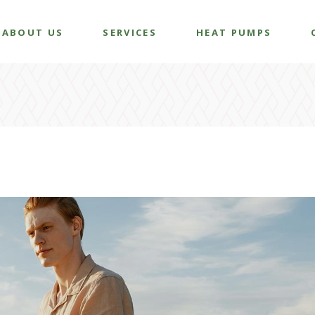
ABOUT US
SERVICES
HEAT PUMPS
Gallery
COMMERCIAL
RESIDENTIAL
MAINTENANCE
CONSULTING