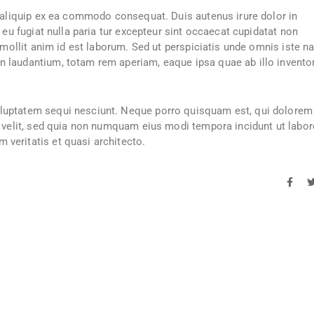
i aliquip ex ea commodo consequat. Duis autenus irure dolor in
 eu fugiat nulla paria tur excepteur sint occaecat cupidatat non
t mollit anim id est laborum. Sed ut perspiciatis unde omnis iste n
 laudantium, totam rem aperiam, eaque ipsa quae ab illo invento
luptatem sequi nesciunt. Neque porro quisquam est, qui dolorem
i velit, sed quia non numquam eius modi tempora incidunt ut labor
veritatis et quasi architecto.