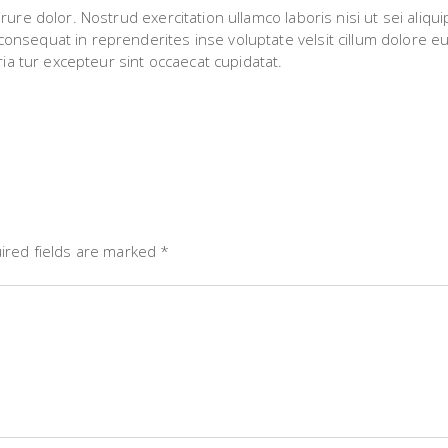
rure dolor. Nostrud exercitation ullamco laboris nisi ut sei aliqui
nsequat in reprenderites inse voluptate velsit cillum dolore e
aria tur excepteur sint occaecat cupidatat.
ired fields are marked
*