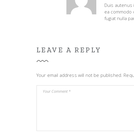
Duis autenus i
ea commodo co
fugiat nulla p
LEAVE A REPLY
Your email address will not be published.
Requ